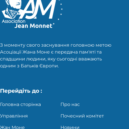
З моменту свого заснування головною метою
Асоціації Жана Моне є передача пам'яті та
спадщини людини, яку сьогодні вважають
одним з Батьків Європи.
Перейдіть до :
Головна сторінка
Про нас
Управління
Почесний комітет
Жан Моне
Новини