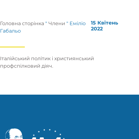
15 Квітень
Головна сторінка
"
Члени
"
Еміліо
2022
Габальо
Італійський політик і християнський
профспілковий діяч.