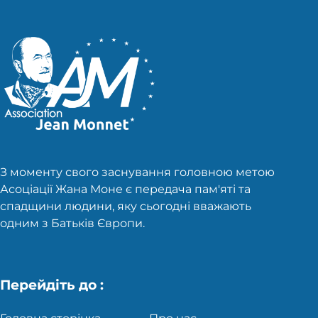
З моменту свого заснування головною метою
Асоціації Жана Моне є передача пам'яті та
спадщини людини, яку сьогодні вважають
одним з Батьків Європи.
Перейдіть до :