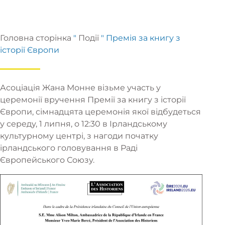
Головна сторінка
"
Події
"
Премія за книгу з
історії Європи
Асоціація Жана Монне візьме участь у
церемонії вручення Премії за книгу з історії
Європи, сімнадцята церемонія якої відбудеться
у середу, 1 липня, о 12:30 в Ірландському
культурному центрі, з нагоди початку
ірландського головування в Раді
Європейського Союзу.