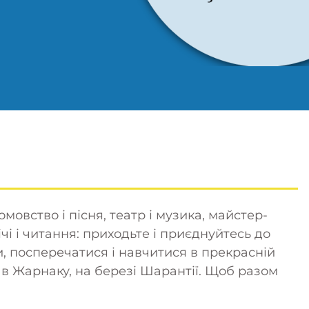
овство і пісня, театр і музика, майстер-
ічі і читання: приходьте і приєднуйтесь до
и, посперечатися і навчитися в прекрасній
 в Жарнаку, на березі Шарантії. Щоб разом