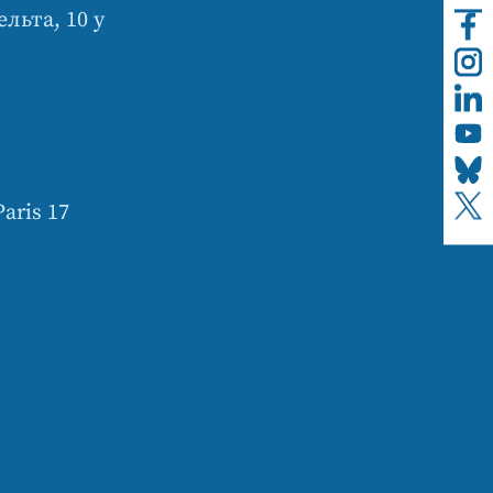
льта, 10 у
aris 17