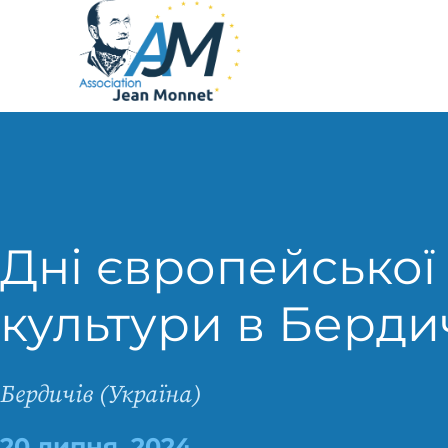
Дні європейської
культури в Берди
Бердичів (Україна)
20 липня, 2024