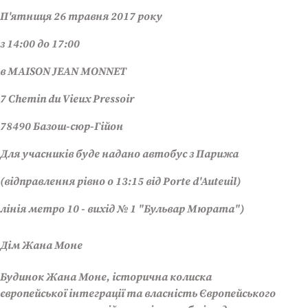
П'ятниця 26 травня 2017 року
з 14:00 до 17:00
в MAISON JEAN MONNET
7 Chemin du Vieux Pressoir
78490 Базош-сюр-Гійон
Для учасників буде надано автобус з Парижа
(відправлення рівно о 13:15 від Porte d'Auteuil)
лінія метро 10 - вихід № 1 "Бульвар Мюрата")
Дім Жана Моне
Будинок Жана Моне, історична колиска
європейської інтеграції та власність Європейського