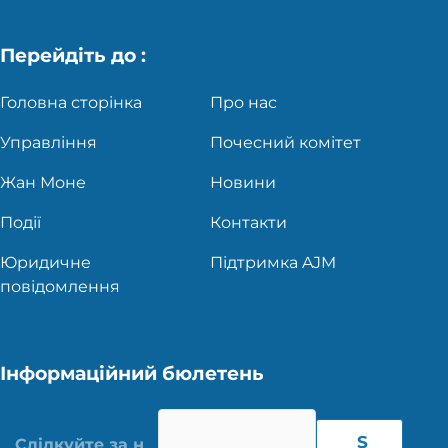
Перейдіть до :
Головна сторінка
Про нас
Управління
Почесний комітет
Жан Моне
Новини
Події
Контакти
Юридичне
Підтримка AJM
повідомлення
Інформаційний бюлетень
S