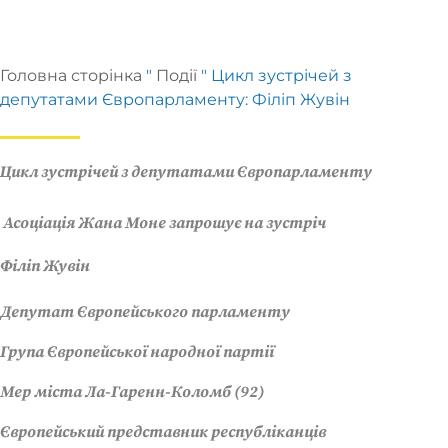
Головна сторінка
"
Події
"
Цикл зустрічей з
депутатами Європарламенту: Філіп Жувін
Цикл зустрічей з депутатами Європарламенту
Асоціація Жана Моне запрошує на зустріч
Філіп Жувін
Депутат Європейського парламенту
Група Європейської народної партії
Мер міста Ла-Гаренн-Коломб (92)
Європейський представник республіканців