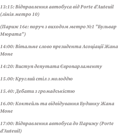
13:15: Відправлення автобуса від Porte d'Auteuil
(лінія метро 10)
(Париж 16е: поруч з виходом метро №1 "Бульвар
Мюрата")
14:00: Вітальне слово президента Асоціації Жана
Моне
14:20: Виступ депутата Європарламенту
15.00: Круглий стіл з молоддю
15.40: Дебати з громадськістю
16.00: Коктейль та відвідування Будинку Жана
Моне
17:00: Відправлення автобуса до Парижу (Porte
d'Auteuil)