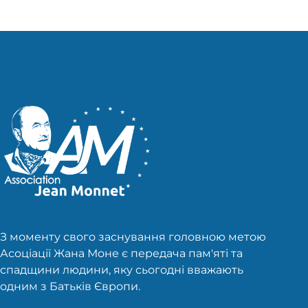
З моменту свого заснування головною метою
Асоціації Жана Моне є передача пам'яті та
спадщини людини, яку сьогодні вважають
одним з Батьків Європи.