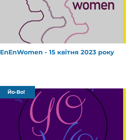
EnEnWomen - 15 квітня 2023 року
Йо-Во!