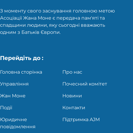
З моменту свого заснування головною метою
Асоціації Жана Моне є передача пам'яті та
спадщини людини, яку сьогодні вважають
одним з Батьків Європи.
Перейдіть до :
Головна сторінка
Про нас
Управління
Почесний комітет
Жан Моне
Новини
Події
Контакти
Юридичне
Підтримка AJM
повідомлення