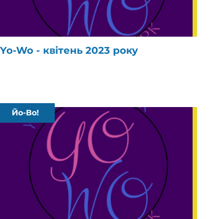
Yo-Wo - квітень 2023 року
Йо-Во!