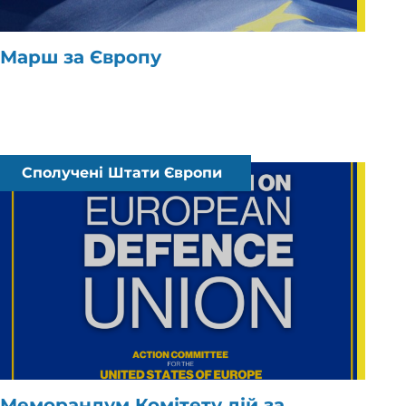
Марш за Європу
Сполучені Штати Європи
Меморандум Комітету дій за