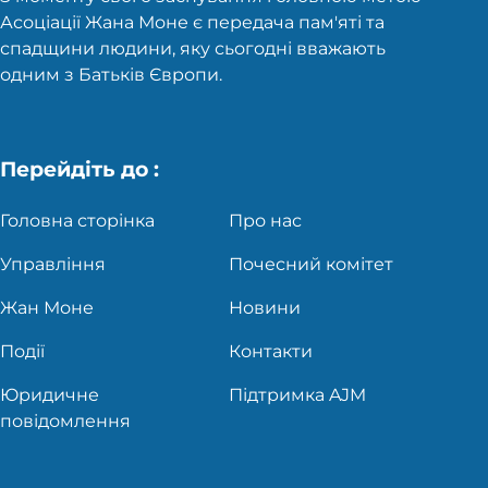
Асоціації Жана Моне є передача пам'яті та
спадщини людини, яку сьогодні вважають
одним з Батьків Європи.
Перейдіть до :
Головна сторінка
Про нас
Управління
Почесний комітет
Жан Моне
Новини
Події
Контакти
Юридичне
Підтримка AJM
повідомлення