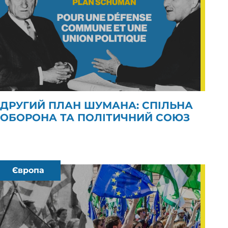
ДРУГИЙ ПЛАН ШУМАНА: СПІЛЬНА
ОБОРОНА ТА ПОЛІТИЧНИЙ СОЮЗ
Європа