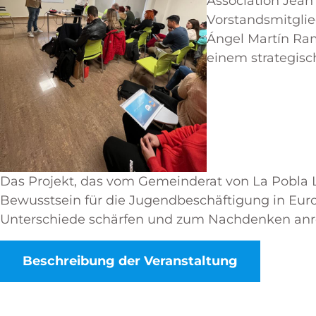
Association Jean
Vorstandsmitglie
Ángel Martín Ram
einem strategisc
Das Projekt, das vom Gemeinderat von La Pobla Lla
Bewusstsein für die Jugendbeschäftigung in Euro
Unterschiede schärfen und zum Nachdenken anr
Beschreibung der Veranstaltung