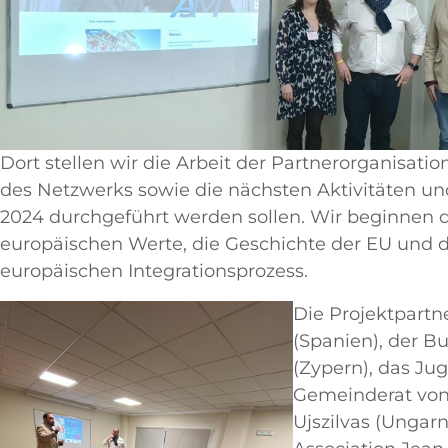
Dort stellen wir die Arbeit der Partnerorganisati
des Netzwerks sowie die nächsten Aktivitäten un
2024 durchgeführt werden sollen. Wir beginnen da
europäischen Werte, die Geschichte der EU und 
europäischen Integrationsprozess.
Die Projektpartn
(Spanien), der B
(Zypern), das Ju
Gemeinderat von
Ujszilvas (Ungarn