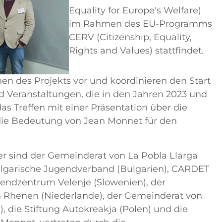
Equality for Europe's Welfare)
im Rahmen des EU-Programms
CERV (Citizenship, Equality,
Rights and Values) stattfindet.
onen des Projekts vor und koordinieren den Start
d Veranstaltungen, die in den Jahren 2023 und
s Treffen mit einer Präsentation über die
die Bedeutung von Jean Monnet für den
er sind der Gemeinderat von La Pobla Llarga
ulgarische Jugendverband (Bulgarien), CARDET
gendzentrum Velenje (Slowenien), der
 Rhenen (Niederlande), der Gemeinderat von
), die Stiftung Autokreakja (Polen) und die