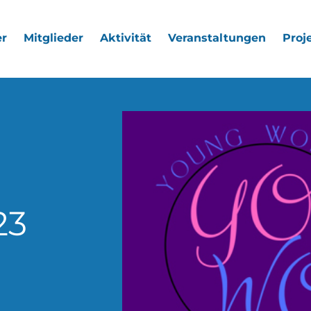
r
Mitglieder
Aktivität
Veranstaltungen
Proj
23