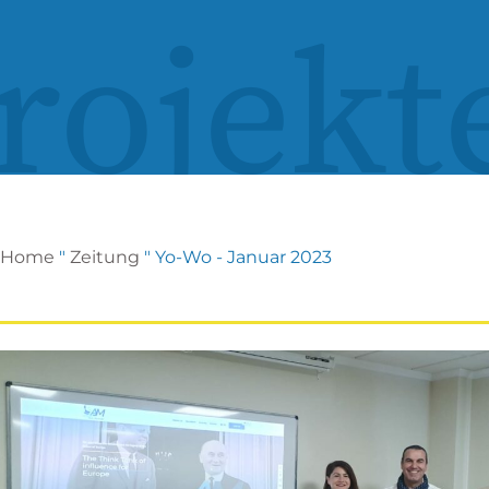
rojekt
Home
"
Zeitung
"
Yo-Wo - Januar 2023