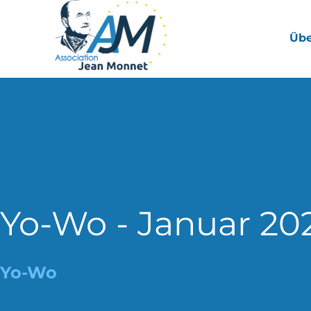
Übe
Yo-Wo - Januar 20
Yo-Wo