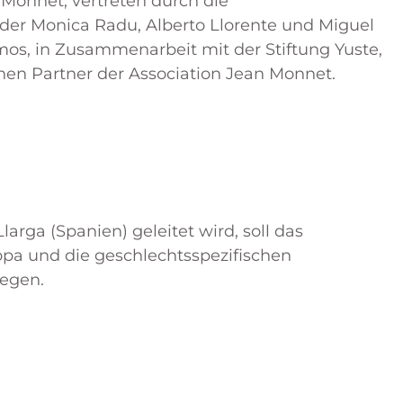
 Monnet, vertreten durch die
der Monica Radu, Alberto Llorente und Miguel
os, in Zusammenarbeit mit der Stiftung Yuste,
hen Partner der Association Jean Monnet.
rga (Spanien) geleitet wird, soll das
pa und die geschlechtsspezifischen
egen.