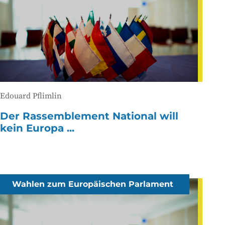
Edouard Pflimlin
Der Rassemblement National will
kein Europa ...
Wahlen zum Europäischen Parlament