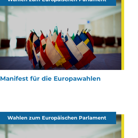
Manifest für die Europawahlen
Wahlen zum Europäischen Parlament