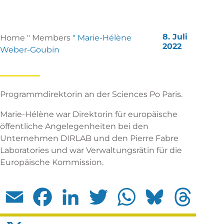
8. Juli
Home
"
Members
"
Marie-Hélène
2022
Weber-Goubin
Programmdirektorin an der Sciences Po Paris.
Marie-Hélène war Direktorin für europäische
öffentliche Angelegenheiten bei den
Unternehmen DIRLAB und den Pierre Fabre
Laboratories und war Verwaltungsrätin für die
Europäische Kommission.
Email
Facebook
LinkedIn
Twitter
WhatsApp
Bluesky
Threads