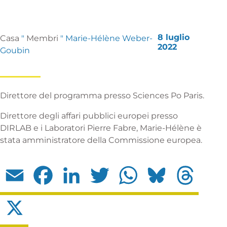
8 luglio
Casa
"
Membri
"
Marie-Hélène Weber-
2022
Goubin
Direttore del programma presso Sciences Po Paris.
Direttore degli affari pubblici europei presso
DIRLAB e i Laboratori Pierre Fabre, Marie-Hélène è
stata amministratore della Commissione europea.
Email
Facebook
LinkedIn
Twitter
WhatsApp
Bluesky
Threads
X