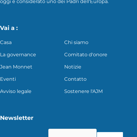
oggi è considerato uno dei Padri dell'Europa.
Vai a :
Casa
Chi siamo
La governance
Comitato d'onore
Jean Monnet
Notizie
Eventi
Contatto
Avviso legale
Sostenere l'AJM
Newsletter