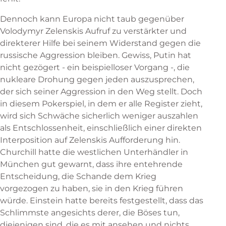
Dennoch kann Europa nicht taub gegenüber
Volodymyr Zelenskis Aufruf zu verstärkter und
direkterer Hilfe bei seinem Widerstand gegen die
russische Aggression bleiben. Gewiss, Putin hat
nicht gezögert - ein beispielloser Vorgang -, die
nukleare Drohung gegen jeden auszusprechen,
der sich seiner Aggression in den Weg stellt. Doch
in diesem Pokerspiel, in dem er alle Register zieht,
wird sich Schwäche sicherlich weniger auszahlen
als Entschlossenheit, einschließlich einer direkten
Interposition auf Zelenskis Aufforderung hin.
Churchill hatte die westlichen Unterhändler in
München gut gewarnt, dass ihre entehrende
Entscheidung, die Schande dem Krieg
vorgezogen zu haben, sie in den Krieg führen
würde. Einstein hatte bereits festgestellt, dass das
Schlimmste angesichts derer, die Böses tun,
diejenigen sind, die es mit ansehen und nichts