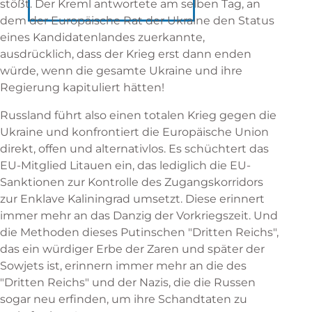
stößt. Der Kreml antwortete am selben Tag, an
dem der Europäische Rat der Ukraine den Status
eines Kandidatenlandes zuerkannte,
ausdrücklich, dass der Krieg erst dann enden
würde, wenn die gesamte Ukraine und ihre
Regierung kapituliert hätten!
Russland führt also einen totalen Krieg gegen die
Ukraine und konfrontiert die Europäische Union
direkt, offen und alternativlos. Es schüchtert das
EU-Mitglied Litauen ein, das lediglich die EU-
Sanktionen zur Kontrolle des Zugangskorridors
zur Enklave Kaliningrad umsetzt. Diese erinnert
immer mehr an das Danzig der Vorkriegszeit. Und
die Methoden dieses Putinschen "Dritten Reichs",
das ein würdiger Erbe der Zaren und später der
Sowjets ist, erinnern immer mehr an die des
"Dritten Reichs" und der Nazis, die die Russen
sogar neu erfinden, um ihre Schandtaten zu