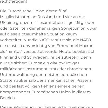
rechtfertigen!
Die Europäische Union, deren fünf
Mitgliedstaaten an Russland und vier an die
Ukraine grenzen - allesamt ehemalige Mitglieder
oder Satelliten der ehemaligen Sowjetunion -, war
auf diese alptraumhafte Situation kaum
vorbereitet. Nur die NATO schützt sie, die NATO,
die einst so unvorsichtig von Emmanuel Macron
als "hirntot" verspottet wurde. Heute beeilen sich
Finnland und Schweden, ihr beizutreten! Denn
nur sie sichert Europa ein glaubwürdiges
militärisches Instrument, trotz der chronischen
Unterbewaffnung der meisten europäischen
Staaten außerhalb der amerikanischen Präsenz
und des fast völligen Fehlens einer eigenen
Kompetenz der Europäischen Union in diesem
Bereich.
Dieses Werkzeug und diesen Schutz verdanken