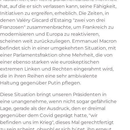
hat, auf die er sich verlassen kann, seine Fähigkeit,
Initiativen zu ergreifen, erheblich. Die Zeiten, in
denen Valéry Giscard d'Estaing "zwei von drei
Franzosen" zusammenbrachte, um Frankreich zu
modernisieren und Europa zu reaktivieren,
scheinen weit zurückzuliegen. Emmanuel Macron
befindet sich in einer umgekehrten Situation, mit
einer Parlamentsfraktion ohne Mehrheit, die von
einer ebenso starken wie euroskeptischen
extremen Linken und Rechten eingerahmt wird,
die in ihren Reihen eine sehr ambivalente
Haltung gegenüber Putin pflegen.
Diese Situation bringt unseren Präsidenten in
eine unangenehme, wenn nicht sogar gefährliche
Lage, gerade als der Ausdruck, den er dreimal
gegenüber dem Covid geprägt hatte, "wir
befinden uns im Krieg", dieses Mal gerechtfertigt
zu sein scheint, obwohl er sich hütet, ihn erneut