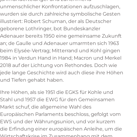
unmenschlicher Konfrontationen aufzuschlagen,
wurden sie durch zahlreiche symbolische Gesten
illustriert: Robert Schuman, der als Deutscher
geborene Lothringer, bot Bundeskanzler
Adenauer bereits 1950 eine gemeinsame Zukunft
an; de Gaulle und Adenauer umarmten sich 1963
beim Elysée-Vertrag; Mitterrand und Kohl gingen
1984 in Verdun Hand in Hand; Macron und Merkel
2018 auf der Lichtung von Rethondes. Doch wie
jede lange Geschichte wird auch diese ihre Höhen
und Tiefen gehabt haben.
Ihre Höhen, als sie 1951 die EGKS für Kohle und
Stahl und 1957 die EWG für den Gemeinsamen
Markt schuf, die allgemeine Wahl des
Europäischen Parlaments beschloss, gefolgt vom
EWS und der Währungsunion, und vor kurzem
die Erfindung einer europäischen Anleihe, um die
Wirtschaftskrise im Zusammenhang mit dem