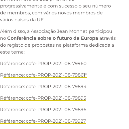
progressivamente e com sucesso o seu número
de membros, com vários novos membros de
vários países da UE.
Além disso, a Associação Jean Monnet participou
no
Conferência sobre o futuro da Europa
através
do registo de propostas na plataforma dedicada a
este tema:
R
éférence: cofe-PROP-2021-08-79960
R
éférence: cofe-PROP-2021-08-79861*
R
éférence: cofe-PROP-2021-08-79894
Référence: cofe-PROP-2021-08-79895
Référence: cofe-PROP-2021-08-79896
Référence: cofe-PROP-2021-08-79927