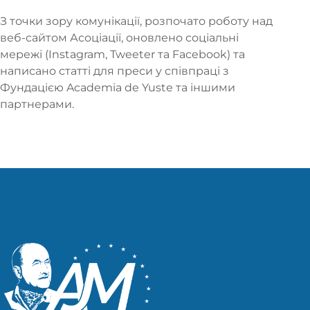
З точки зору комунікації, розпочато роботу над
веб-сайтом Асоціації, оновлено соціальні
мережі (Instagram, Tweeter та Facebook) та
написано статті для преси у співпраці з
Фундацією Academia de Yuste та іншими
партнерами.