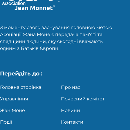
З моменту свого заснування головною метою
Асоціації Жана Моне є передача пам'яті та
спадщини людини, яку сьогодні вважають
одним з Батьків Європи.
Перейдіть до :
Головна сторінка
Про нас
Управління
Почесний комітет
Жан Моне
Новини
Події
Контакти