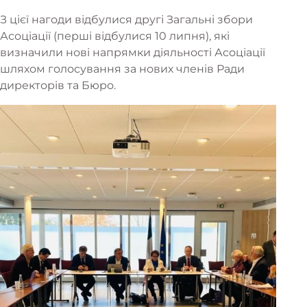
З цієї нагоди відбулися другі Загальні збори
Асоціації (перші відбулися 10 липня), які
визначили нові напрямки діяльності Асоціації
шляхом голосування за нових членів Ради
директорів та Бюро.