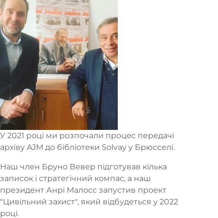
У 2021 році ми розпочали процес передачі
архіву AJM до бібліотеки Solvay у Брюсселі.
Наш член Бруно Вевер підготував кілька
записок і стратегічний компас, а наш
президент Анрі Малосс запустив проект
"Цивільний захист", який відбудеться у 2022
році.