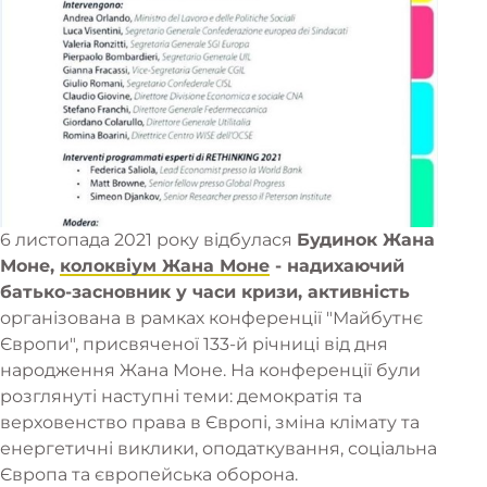
6 листопада 2021 року відбулася
Будинок Жана
Моне,
колоквіум Жана Моне
- надихаючий
батько-засновник у часи кризи, активність
організована в рамках конференції "Майбутнє
Європи", присвяченої 133-й річниці від дня
народження Жана Моне. На конференції були
розглянуті наступні теми: демократія та
верховенство права в Європі, зміна клімату та
енергетичні виклики, оподаткування, соціальна
Європа та європейська оборона.