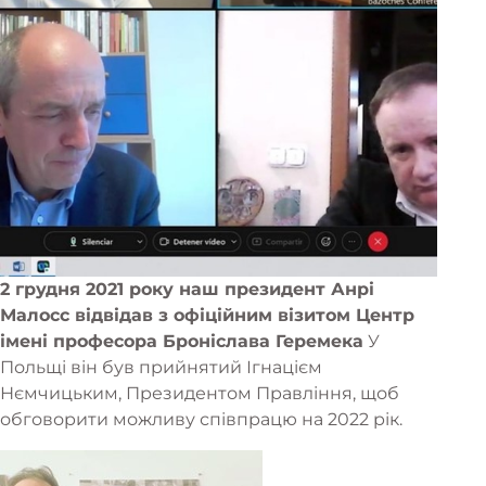
2 грудня 2021 року наш президент Анрі
Малосс відвідав з офіційним візитом Центр
імені професора Броніслава Геремека
У
Польщі він був прийнятий Ігнацієм
Нємчицьким, Президентом Правління, щоб
обговорити можливу співпрацю на 2022 рік.