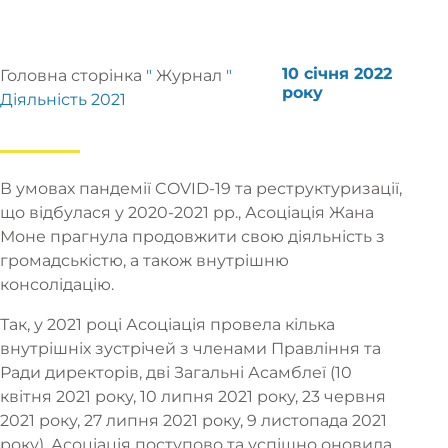
10 січня 2022
Головна сторінка
"
Журнал
"
року
Діяльність 2021
В умовах пандемії COVID-19 та реструктуризації,
що відбулася у 2020-2021 рр., Асоціація Жана
Моне прагнула продовжити свою діяльність з
громадськістю, а також внутрішню
консолідацію.
Так, у 2021 році Асоціація провела кілька
внутрішніх зустрічей з членами Правління та
Ради директорів, дві Загальні Асамблеї (10
квітня 2021 року, 10 липня 2021 року, 23 червня
2021 року, 27 липня 2021 року, 9 листопада 2021
року). Асоціація поступово та успішно оновила