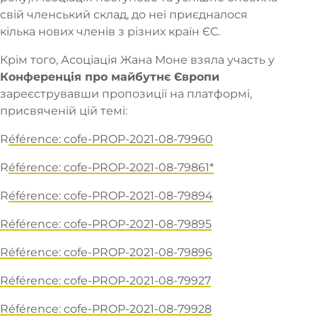
свій членський склад, до неї приєдналося
кілька нових членів з різних країн ЄС.
Крім того, Асоціація Жана Моне взяла участь у
Конференція про майбутнє Європи
зареєструвавши пропозиції на платформі,
присвяченій цій темі:
R
éférence: cofe-PROP-2021-08-79960
R
éférence: cofe-PROP-2021-08-79861*
R
éférence: cofe-PROP-2021-08-79894
Référence: cofe-PROP-2021-08-79895
Référence: cofe-PROP-2021-08-79896
Référence: cofe-PROP-2021-08-79927
Référence: cofe-PROP-2021-08-79928