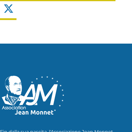
X
Fin dalla sua nascita, l'Associazione Jean Monnet