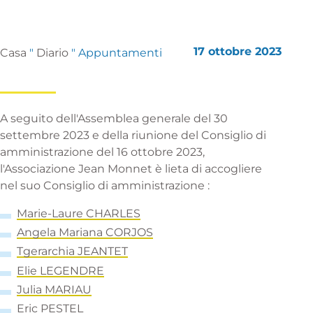
17 ottobre 2023
Casa
"
Diario
"
Appuntamenti
A seguito dell'Assemblea generale del 30
settembre 2023 e della riunione del Consiglio di
amministrazione del 16 ottobre 2023,
l'Associazione Jean Monnet è lieta di accogliere
nel suo Consiglio di amministrazione :
Marie-Laure CHARLES
Angela Mariana
CORJOS
T
gerarchia JEANTET
El
ie LEGENDRE
Julia MARIAU
E
ric PESTEL