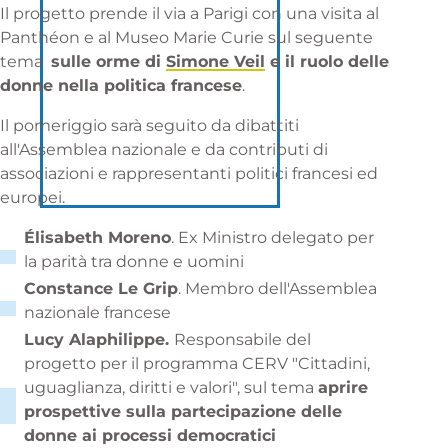
Il progetto prende il via a Parigi con una visita al
Panthéon e al Museo Marie Curie sul seguente
tema
sulle orme di
Simone Veil
e il ruolo delle
donne nella politica francese
.
Il pomeriggio sarà seguito da dibattiti
all'Assemblea nazionale e da contributi di
associazioni e rappresentanti politici francesi ed
europei.
Élisabeth Moreno
. Ex Ministro delegato per
la parità tra donne e uomini
Constance Le Grip
. Membro dell'Assemblea
nazionale francese
Lucy Alaphilippe.
Responsabile del
progetto per il programma CERV "Cittadini,
uguaglianza, diritti e valori", sul tema
aprire
prospettive sulla partecipazione delle
donne ai processi democratici