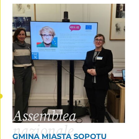
Assemblea
nazionale
GMINA MIASTA SOPOTU