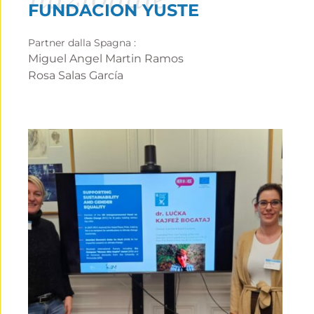
FUNDACION YUSTE
Partner dalla Spagna :
Miguel Angel Martin Ramos
Rosa Salas García