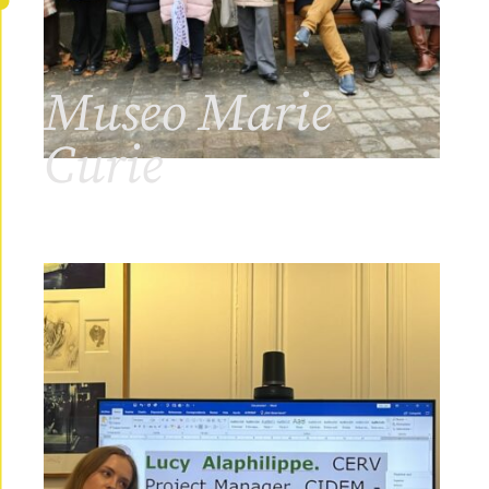
Museo Marie
Curie