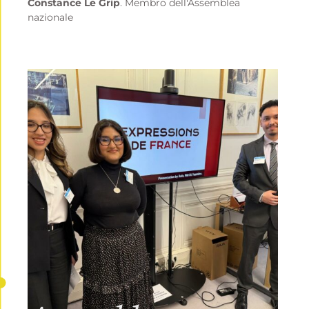
Constance Le Grip
. Membro dell'Assemblea
nazionale