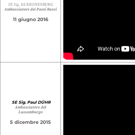
SE Sig. Ed KRONENBURG
Ambasciatore dei Paesi Bassi
11 giugno 2016
SE Sig. Paul DÜHR
Ambasciatore del
Lussemburgo
5 dicembre 2015