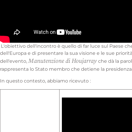
L'obiettivo dell'incontro è quello di far luce sul Paese c
dell'Europa e di presentare la sua visione e le sue priori
Manutenzione di Houjarray
dell'evento,
che dà la paro
rappresenta lo Stato membro che detiene la presidenza 
In questo contesto, abbiamo ricevuto :