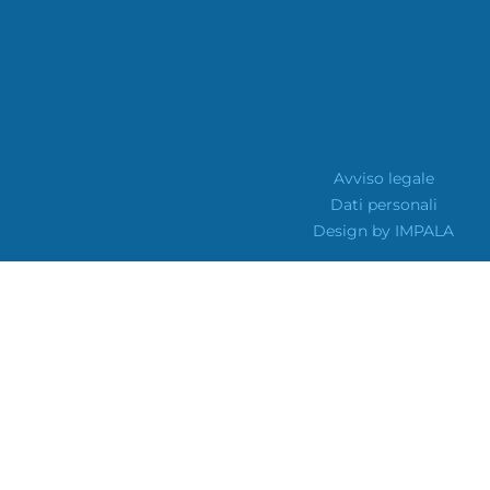
Avviso legale
Dati personali
Design by IMPALA