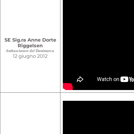
SE Sig.ra Anne Dorte
Riggelsen
Ambasciatore del
Danimarca
12 giugno 2012