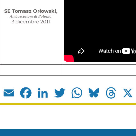
SE Tomasz Orłowski,
Ambasciatore di Polonia
3 dicembre 2011
Email
Facebook
LinkedIn
Twitter
WhatsApp
Bluesky
Threads