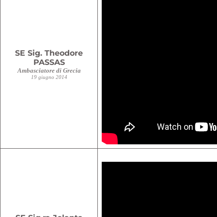
SE Sig. Theodore
PASSAS
Ambasciatore di Grecia
19 giugno 2014