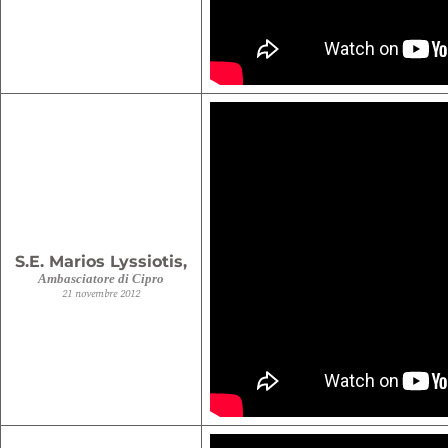
S.E. Marios Lyssiotis,
Ambasciatore di
Cipro
21 novembre 2012