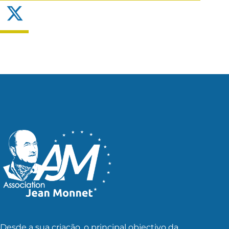
X
Desde a sua criação, o principal objectivo da