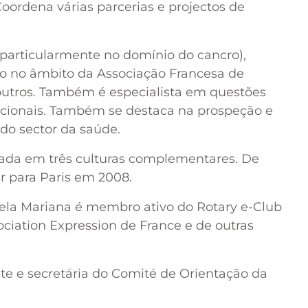
Coordena várias parcerias e projectos de
particularmente no domínio do cancro),
ho no âmbito da Associação Francesa de
utros. Também é especialista em questões
cionais. Também se destaca na prospeção e
do sector da saúde.
da em três culturas complementares. De
r para Paris em 2008.
gela Mariana é membro ativo do Rotary e-Club
sociation Expression de France e de outras
te e secretária do Comité de Orientação da