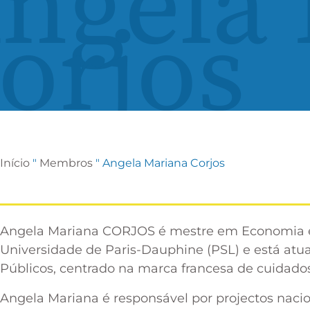
ngela
orjos
Início
"
Membros
"
Angela Mariana Corjos
Angela Mariana CORJOS é mestre em Economia e
Universidade de Paris-Dauphine (PSL) e está at
Públicos, centrado na marca francesa de cuidado
Angela Mariana é responsável por projectos naci