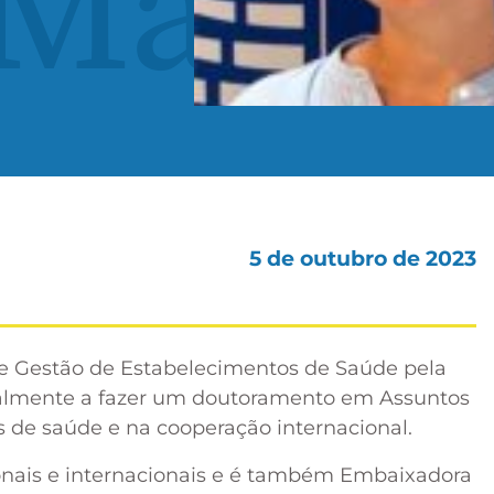
 Maria
5 de outubro de 2023
 Gestão de Estabelecimentos de Saúde pela
ualmente a fazer um doutoramento em Assuntos
s de saúde e na cooperação internacional.
onais e internacionais e é também Embaixadora