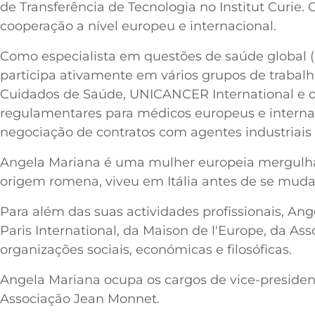
de Transferência de Tecnologia no Institut Curie. 
cooperação a nível europeu e internacional.
Como especialista em questões de saúde global (
participa ativamente em vários grupos de trabal
Cuidados de Saúde, UNICANCER International e o
regulamentares para médicos europeus e interna
negociação de contratos com agentes industriais 
Angela Mariana é uma mulher europeia mergulha
origem romena, viveu em Itália antes de se muda
Para além das suas actividades profissionais, An
Paris International, da Maison de l'Europe, da As
organizações sociais, económicas e filosóficas.
Angela Mariana ocupa os cargos de vice-presiden
Associação Jean Monnet.