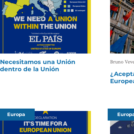
Necesitamos una Unión
Bruno Vev
dentro de la Unión
¿Acepta
Europe
Europa
Europ