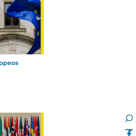
ropeos