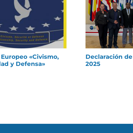
 Europeo «Civismo,
Declaración de
dad y Defensa»
2025