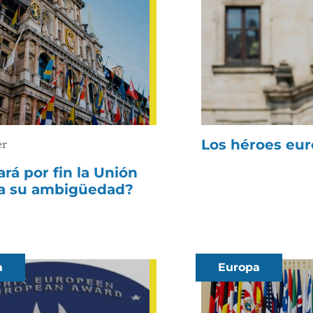
Los héroes eu
er
rá por fin la Unión
a su ambigüedad?
a
Europa