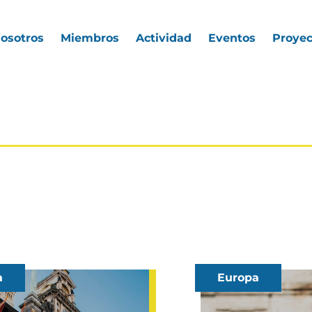
nosotros
Miembros
Actividad
Eventos
Proyec
a
Europa