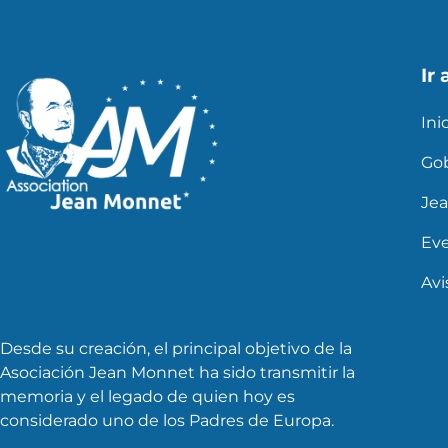
Ir 
Ini
Go
Je
Ev
Avi
Desde su creación, el principal objetivo de la
Asociación Jean Monnet ha sido transmitir la
memoria y el legado de quien hoy es
considerado uno de los Padres de Europa.