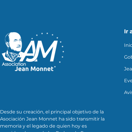
Ir 
Ini
Go
Je
Ev
Avi
Desde su creación, el principal objetivo de la
Asociación Jean Monnet ha sido transmitir la
memoria y el legado de quien hoy es