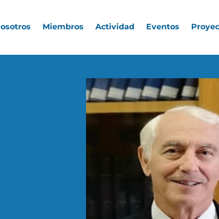
nosotros
Miembros
Actividad
Eventos
Proyec