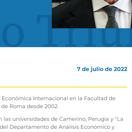
 Triul
7 de julio de 2022
a Económica Internacional en la Facultad de
a" de Roma desde 2002.
 las universidades de Camerino, Perugia y "La
r del Departamento de Análisis Económico y