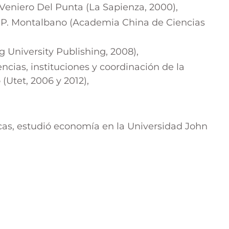
eniero Del Punta (La Sapienza, 2000),
 P. Montalbano (Academia China de Ciencias
University Publishing, 2008),
ncias, instituciones y coordinación de la
Utet, 2006 y 2012),
ticas, estudió economía en la Universidad John
s
X