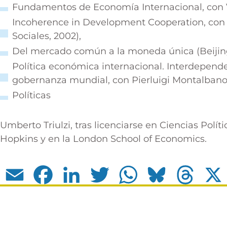
Fundamentos de Economía Internacional, con V
Incoherence in Development Cooperation, con
Sociales, 2002),
Del mercado común a la moneda única (Beijing 
Política económica internacional. Interdepende
gobernanza mundial, con Pierluigi Montalbano (
Políticas
Umberto Triulzi, tras licenciarse en Ciencias Polí
Hopkins y en la London School of Economics.
Email
Facebook
LinkedIn
Twitter
WhatsApp
Bluesky
Thread