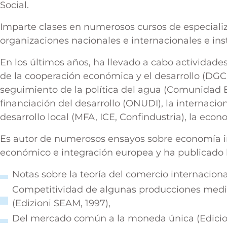
Social.
Imparte clases en numerosos cursos de especiali
organizaciones nacionales e internacionales e inst
En los últimos años, ha llevado a cabo actividades
de la cooperación económica y el desarrollo (DGCS,
seguimiento de la política del agua (Comunidad
financiación del desarrollo (ONUDI), la internacio
desarrollo local (MFA, ICE, Confindustria), la econo
Es autor de numerosos ensayos sobre economía int
económico e integración europea y ha publicado 
Notas sobre la teoría del comercio internacional
Competitividad de algunas producciones medit
(Edizioni SEAM, 1997),
Del mercado común a la moneda única (Edicio