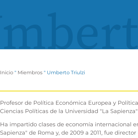
mberto
Inicio
"
Miembros
"
Umberto Triulzi
Profesor de Política Económica Europea y Polític
Ciencias Políticas de la Universidad "La Sapienz
Ha impartido clases de economía internacional en
Sapienza" de Roma y, de 2009 a 2011, fue directo