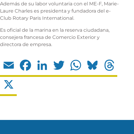
Además de su labor voluntaria con el ME-F, Marie-
Laure Charles es presidenta y fundadora del e-
Club Rotary Paris International.
Es oficial de la marina en la reserva ciudadana,
consejera francesa de Comercio Exterior y
directora de empresa.
Email
Facebook
LinkedIn
Twitter
WhatsApp
Bluesky
Threads
X