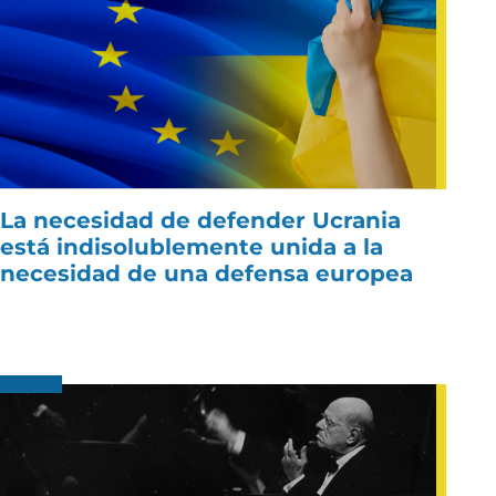
La necesidad de defender Ucrania
está indisolublemente unida a la
necesidad de una defensa europea