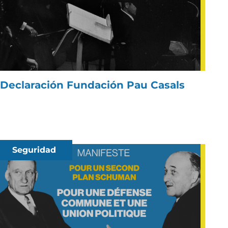
Declaración Fundación Pau Casals
Seguridad