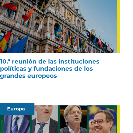
10.ª reunión de las instituciones
políticas y fundaciones de los
grandes europeos
Europa