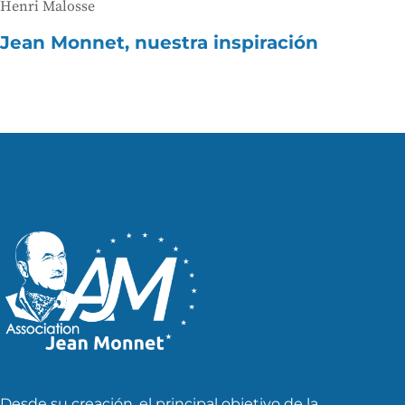
Henri Malosse
Jean Monnet, nuestra inspiración
Desde su creación, el principal objetivo de la