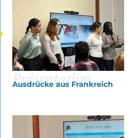
Präsentation
Ausdrücke aus Frankreich