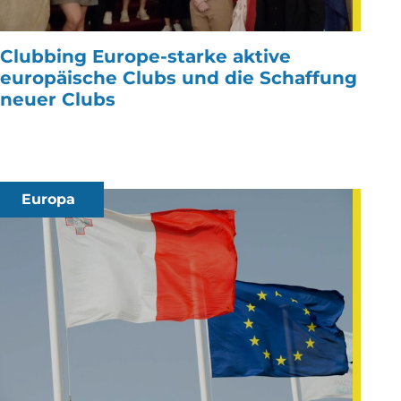
Clubbing Europe-starke aktive
europäische Clubs und die Schaffung
neuer Clubs
Europa