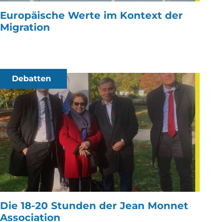
Europäische Werte im Kontext der
Migration
Debatten
Die 18-20 Stunden der Jean Monnet
Association