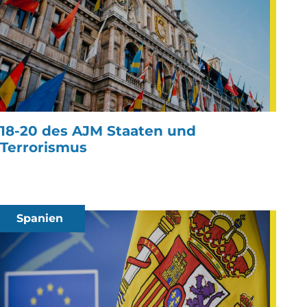
18-20 des AJM Staaten und
Terrorismus
Spanien