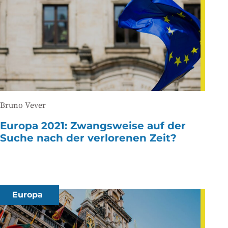
Bruno Vever
Europa 2021: Zwangsweise auf der
Suche nach der verlorenen Zeit?
Europa