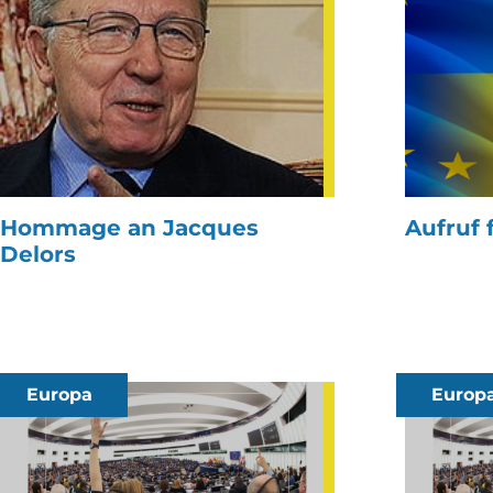
Hommage an Jacques
Aufruf 
Delors
Europa
Europ