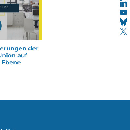
derungen der
Union auf
r Ebene