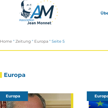
Übe
Home
"
Zeitung
"
Europa
"
Seite 5
Europa
Europa
Europ