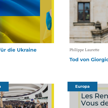
für die Ukraine
Philippe Laurette
Tod von Giorgi
a
Europa