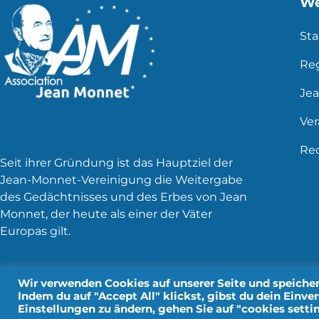
We
Sta
Re
Je
Ve
Rec
Seit ihrer Gründung ist das Hauptziel der
Jean-Monnet-Vereinigung die Weitergabe
des Gedächtnisses und des Erbes von Jean
Monnet, der heute als einer der Väter
Europas gilt.
Wir verwenden Cookies auf unserer Seite und speichern
Indem du auf "Accept All" klickst, gibst du dein Einve
Rechtliche Hinweise
P
Einstellungen zu ändern, gehen Sie auf "cookies settin