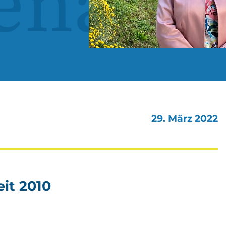
ena
29. März 2022
it 2010