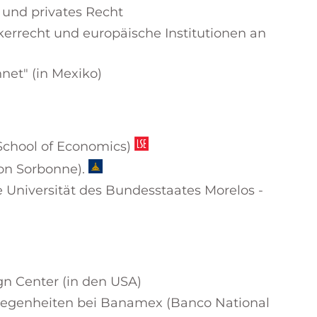
s und privates Recht
lkerrecht und europäische Institutionen an
net" (in Mexiko)
School of Economics)
éon Sorbonne).
Universität des Bundesstaates Morelos -
gn Center (in den USA)
elegenheiten bei Banamex (Banco National