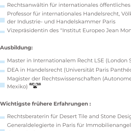
Rechtsanwältin für internationales öffentliche
Professor für internationales Handelsrecht, Vö
der Industrie- und Handelskammer Paris
Vizepräsidentin des "Institut Europeo Jean Mon
Ausbildung:
Master in Internationalem Recht LSE (London 
DEA in Handelsrecht (Universität Paris Panth
Magister der Rechtswissenschaften (Autonome 
Mexiko)
Wichtigste frühere Erfahrungen :
Rechtsberaterin für Desert Tile and Stone Desi
Generaldelegierte in Paris für Immobilienang