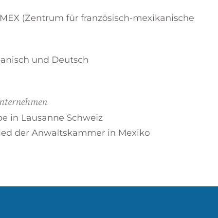
AMEX (Zentrum für französisch-mexikanische
Spanisch und Deutsch
Unternehmen
pe in Lausanne Schweiz
glied der Anwaltskammer in Mexiko