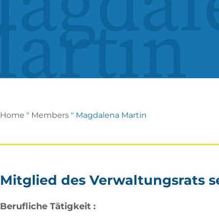
agdal
artin
Home
"
Members
"
Magdalena Martin
Mitglied des Verwaltungsrats se
Berufliche Tätigkeit :