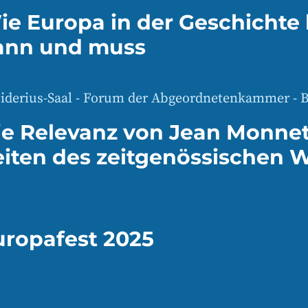
ie Europa in der Geschichte 
ann und muss
iderius-Saal - Forum der Abgeordnetenkammer - B
ie Relevanz von Jean Monnet
eiten des zeitgenössischen 
uropafest 2025