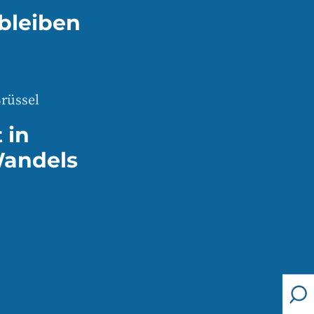
bleiben
rüssel
 in
Wandels