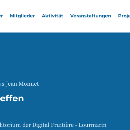
r
Mitglieder
Aktivität
Veranstaltungen
Proj
s Jean Monnet
reffen
itorium der Digital Fruitière - Lourmarin