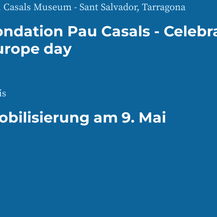
 Casals Museum - Sant Salvador, Tarragona
ondation Pau Casals - Celebr
urope day
is
obilisierung am 9. Mai