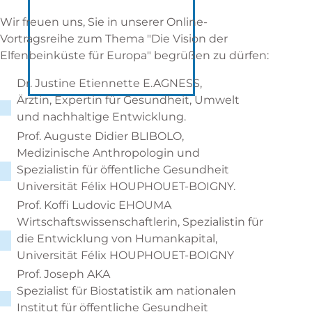
Wir freuen uns, Sie in unserer Online-
Vortragsreihe zum Thema "Die Vision der
Elfenbeinküste für Europa" begrüßen zu dürfen:
Dr. Justine Etiennette E.AGNESS,
Ärztin, Expertin für Gesundheit, Umwelt
und nachhaltige Entwicklung.
Prof. Auguste Didier BLIBOLO,
Medizinische Anthropologin und
Spezialistin für öffentliche Gesundheit
Universität Félix HOUPHOUET-BOIGNY.
Prof. Koffi Ludovic EHOUMA
Wirtschaftswissenschaftlerin, Spezialistin für
die Entwicklung von Humankapital,
Universität Félix HOUPHOUET-BOIGNY
Prof. Joseph AKA
Spezialist für Biostatistik am nationalen
Institut für öffentliche Gesundheit