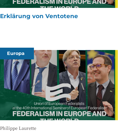
Erklärung von Ventotene
Europa
Philippe Laurette