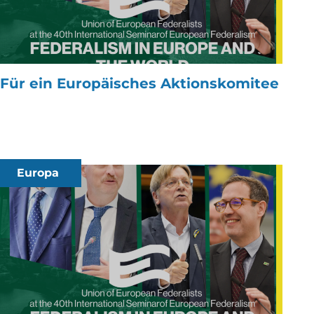
Für ein Europäisches Aktionskomitee
Europa