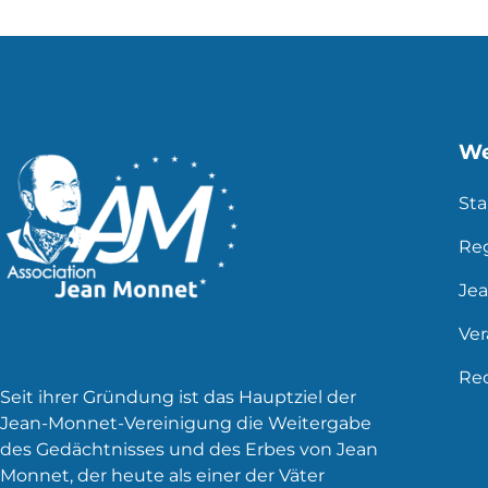
Beiträge
We
Sta
Re
Je
Ve
Rec
Seit ihrer Gründung ist das Hauptziel der
Jean-Monnet-Vereinigung die Weitergabe
des Gedächtnisses und des Erbes von Jean
Monnet, der heute als einer der Väter