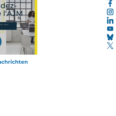
achrichten