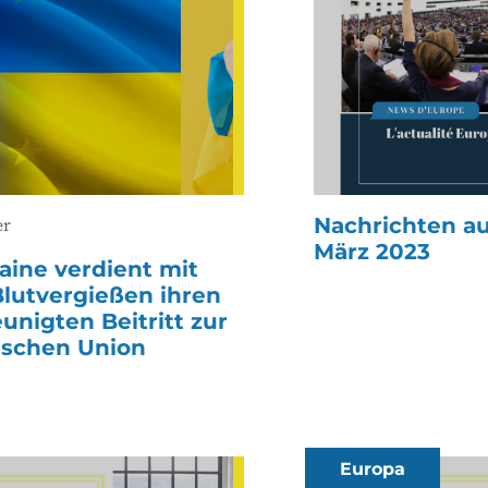
Nachrichten au
er
März 2023
aine verdient mit
lutvergießen ihren
unigten Beitritt zur
ischen Union
Europa