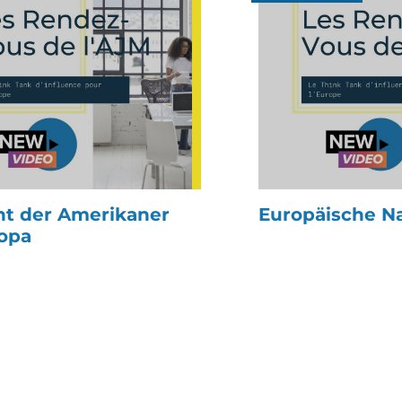
ht der Amerikaner
Europäische N
ropa