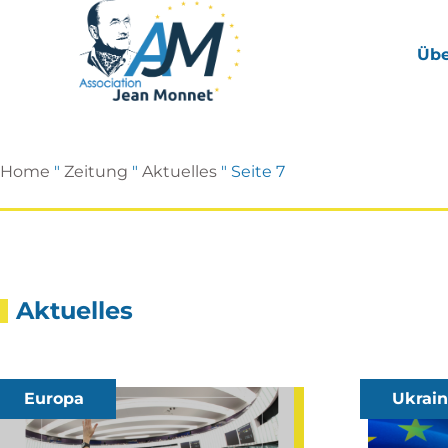
Übe
Home
"
Zeitung
"
Aktuelles
"
Seite 7
Aktuelles
Europa
Ukrai