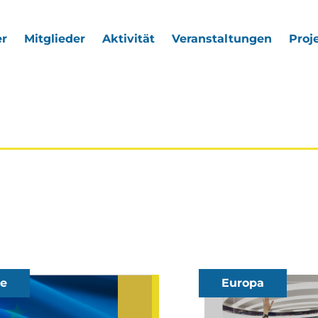
r
Mitglieder
Aktivität
Veranstaltungen
Proj
ne
Europa