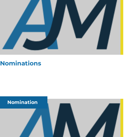
Nominations
Nomination