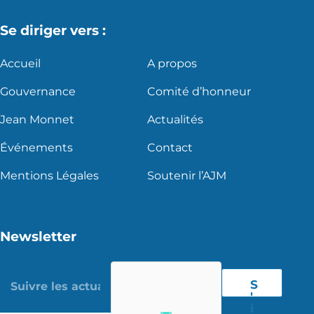
Se diriger vers :
Accueil
A propos
Gouvernance
Comité d’honneur
Jean Monnet
Actualités
Événements
Contact
Mentions Légales
Soutenir l’AJM
Newsletter
S
'
i