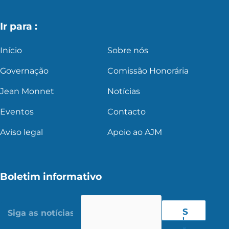
Ir para :
Início
Sobre nós
Governação
Comissão Honorária
Jean Monnet
Notícias
Eventos
Contacto
Aviso legal
Apoio ao AJM
Boletim informativo
S
'
r