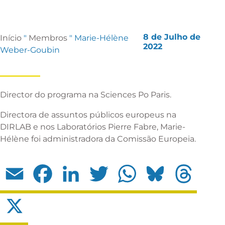
8 de Julho de
Início
"
Membros
"
Marie-Hélène
2022
Weber-Goubin
Director do programa na Sciences Po Paris.
Directora de assuntos públicos europeus na
DIRLAB e nos Laboratórios Pierre Fabre, Marie-
Hélène foi administradora da Comissão Europeia.
Email
Facebook
LinkedIn
Twitter
WhatsApp
Bluesky
Threads
X