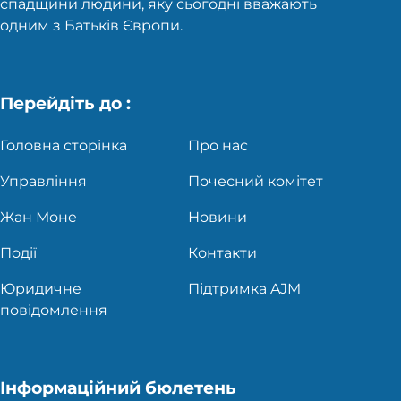
спадщини людини, яку сьогодні вважають
одним з Батьків Європи.
Перейдіть до :
Головна сторінка
Про нас
Управління
Почесний комітет
Жан Моне
Новини
Події
Контакти
Юридичне
Підтримка AJM
повідомлення
Інформаційний бюлетень