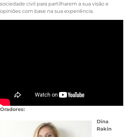
sociedade civil para partilharem a sua visão e
opiniões com base na sua experiência.
Oradores:
Dina
Rakin