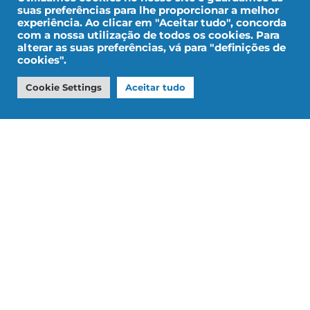
suas preferências para lhe proporcionar a melhor
experiência. Ao clicar em "Aceitar tudo", concorda
com a nossa utilização de todos os cookies. Para
alterar as suas preferências, vá para "definições de
cookies".
Aviso legal
Dados pessoais
Cookie Settings
Aceitar tudo
Desenho por IMPALA