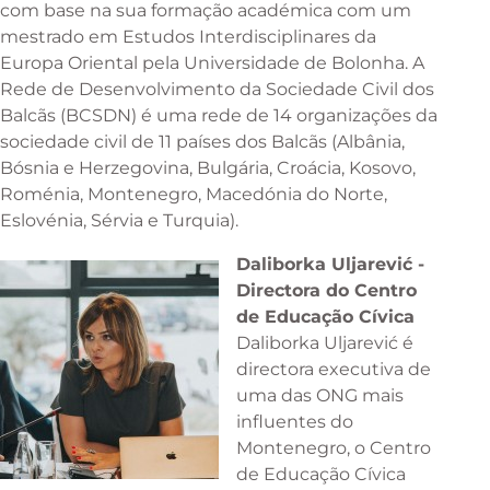
com base na sua formação académica com um
mestrado em Estudos Interdisciplinares da
Europa Oriental pela Universidade de Bolonha. A
Rede de Desenvolvimento da Sociedade Civil dos
Balcãs (BCSDN) é uma rede de 14 organizações da
sociedade civil de 11 países dos Balcãs (Albânia,
Bósnia e Herzegovina, Bulgária, Croácia, Kosovo,
Roménia, Montenegro, Macedónia do Norte,
Eslovénia, Sérvia e Turquia).
Daliborka Uljarević -
Directora do Centro
de Educação Cívica
Daliborka Uljarević é
directora executiva de
uma das ONG mais
influentes do
Montenegro, o Centro
de Educação Cívica