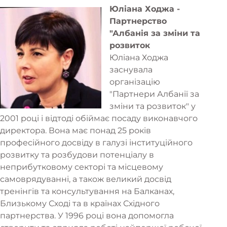
Юліана Ходжа -
Партнерство
"Албанія за зміни та
розвиток
Юліана Ходжа
заснувала
організацію
"Партнери Албанії за
зміни та розвиток" у
2001 році і відтоді обіймає посаду виконавчого
директора. Вона має понад 25 років
професійного досвіду в галузі інституційного
розвитку та розбудови потенціалу в
неприбутковому секторі та місцевому
самоврядуванні, а також великий досвід
тренінгів та консультування на Балканах,
Близькому Сході та в країнах Східного
партнерства. У 1996 році вона допомогла