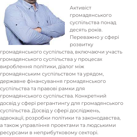
Активіст
громадянського
суспільства понад
десять років.
Переважно у сфері
розвитку
громадянського суспільства, включаючи участь
громадянського суспільства у процесах
вироблення політики, діалог між
громадянським суспільством та урядом,
державне фінансування громадянського
суспільства та правові рамки для
громадянського суспільства. Конкретний
досвід у сфері регрантингу для громадянського
суспільства. Досвід у сфері досліджень,
адвокації, розробки політики та законодавства,
а також управління проектами та людськими
ресурсами в неприбутковому секторі.