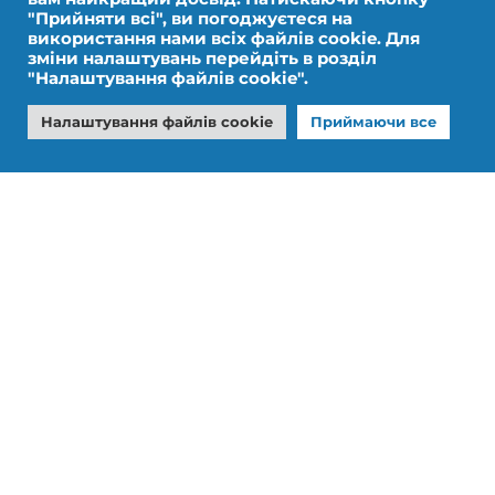
"Прийняти всі", ви погоджуєтеся на
використання нами всіх файлів cookie. Для
зміни налаштувань перейдіть в розділ
"Налаштування файлів cookie".
Юридичне повідомлення
Персональні дані
Налаштування файлів cookie
Приймаючи все
Дизайн від IMPALA