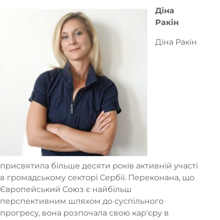
Діна
Ракін
Діна Ракін
присвятила більше десяти років активній участі
в громадському секторі Сербії. Переконана, що
Європейський Союз є найбільш
перспективним шляхом до суспільного
прогресу, вона розпочала свою кар'єру в