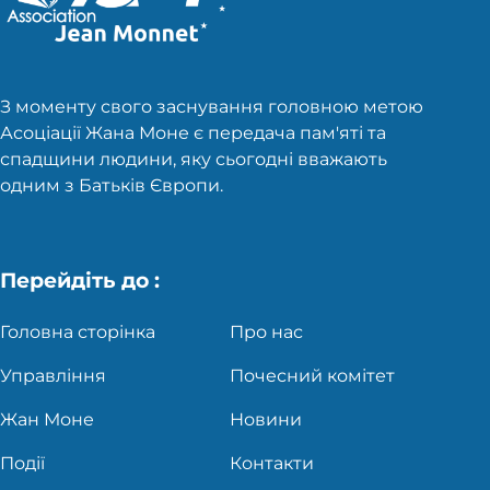
З моменту свого заснування головною метою
Асоціації Жана Моне є передача пам'яті та
спадщини людини, яку сьогодні вважають
одним з Батьків Європи.
Перейдіть до :
Головна сторінка
Про нас
Управління
Почесний комітет
Жан Моне
Новини
Події
Контакти