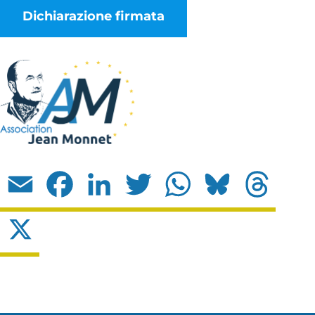
Dichiarazione firmata
Email
Facebook
LinkedIn
Twitter
WhatsApp
Bluesky
Threads
X