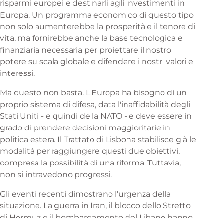
risparmi europei e destinarli agli investimenti in
Europa. Un programma economico di questo tipo
non solo aumenterebbe la prosperità e il tenore di
vita, ma fornirebbe anche la base tecnologica e
finanziaria necessaria per proiettare il nostro
potere su scala globale e difendere i nostri valori e
interessi.
Ma questo non basta. L'Europa ha bisogno di un
proprio sistema di difesa, data l'inaffidabilità degli
Stati Uniti - e quindi della NATO - e deve essere in
grado di prendere decisioni maggioritarie in
politica estera. Il Trattato di Lisbona stabilisce già le
modalità per raggiungere questi due obiettivi,
compresa la possibilità di una riforma. Tuttavia,
non si intravedono progressi.
Gli eventi recenti dimostrano l'urgenza della
situazione. La guerra in Iran, il blocco dello Stretto
di Hormuz e il bombardamento del Libano hanno