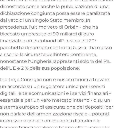
dimostrato come anche la pubblicazione di una
dichiarazione congiunta possa essere paralizzata
dal veto di un singolo Stato membro. In
precedenza, l'ultimo veto di Orbán - che ha
bloccato un prestito di 90 miliardi di euro
finanziato con eurobond all'Ucraina e il 20°
pacchetto di sanzioni contro la Russia - ha messo
a rischio la sicurezza dell'intero continente,
nonostante l'Ungheria rappresenti solo % del PIL
dell'UE e 2 % della sua popolazione.
Inoltre, il Consiglio non è riuscito finora a trovare
un accordo su un regolatore unico per i servizi
digitali, le telecomunicazioni e i servizi finanziari -
essenziale per un vero mercato interno - o su un
sistema europeo di assicurazione dei depositi, per
non parlare dell'armonizzazione fiscale. I potenti
interessi nazionali continuano a difendere le
barriere transfrontaliere e hanno effettivamente