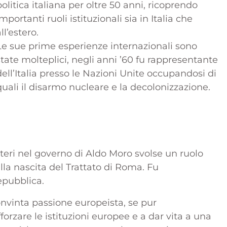
politica italiana per oltre 50 anni, ricoprendo
importanti ruoli istituzionali sia in Italia che
ll’estero.
Le sue prime esperienze internazionali sono
state molteplici, negli anni ’60 fu rappresentante
dell’Italia presso le Nazioni Unite occupandosi di
quali il disarmo nucleare e la decolonizzazione.
teri nel governo di Aldo Moro svolse un ruolo
la nascita del Trattato di Roma. Fu
epubblica.
nvinta passione europeista, se pur
forzare le istituzioni europee e a dar vita a una