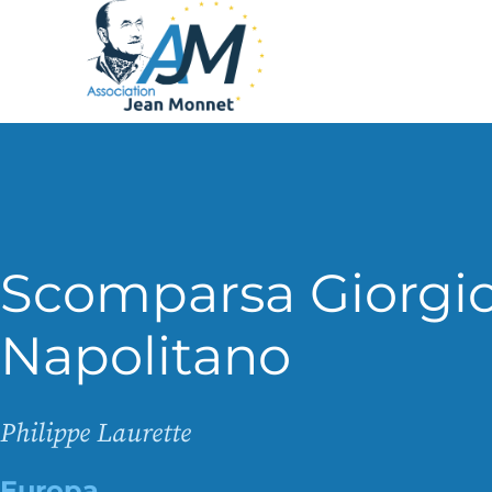
Scomparsa Giorgi
Napolitano
Philippe Laurette
Europa