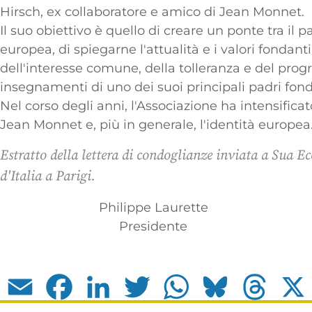
Hirsch, ex collaboratore e amico di Jean Monnet.
Il suo obiettivo è quello di creare un ponte tra il p
europea, di spiegarne l'attualità e i valori fondan
dell'interesse comune, della tolleranza e del progre
insegnamenti di uno dei suoi principali padri fon
Nel corso degli anni, l'Associazione ha intensific
Jean Monnet e, più in generale, l'identità europea
Estratto della lettera di condoglianze inviata a Sua
d'Italia a Parigi.
Philippe Laurette
Presidente
Email
Facebook
LinkedIn
Twitter
WhatsApp
Bluesky
Thread