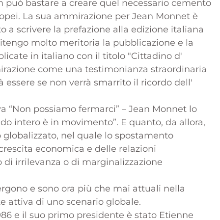
on può bastare a creare quel necessario cemento
 europei. La sua ammirazione per Jean Monnet è
o a scrivere la prefazione alla edizione italiana
itengo molto meritoria la pubblicazione e la
ate in italiano con il titolo "Cittadino d'
irazione come una testimonianza straordinaria
 essere se non verrà smarrito il ricordo dell'
eva “Non possiamo fermarci” – Jean Monnet lo
ndo intero è in movimento”. E quanto, da allora,
 globalizzato, nel quale lo spostamento
 crescita economica e delle relazioni
 di irrilevanza o di marginalizzazione
rgono e sono ora più che mai attuali nella
 attiva di uno scenario globale.
86 e il suo primo presidente è stato Etienne