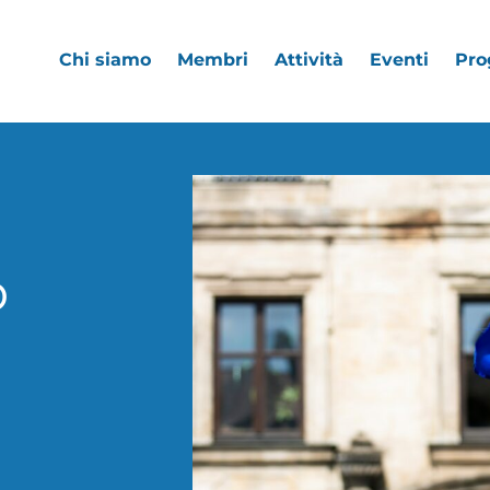
Chi siamo
Membri
Attività
Eventi
Pro
o