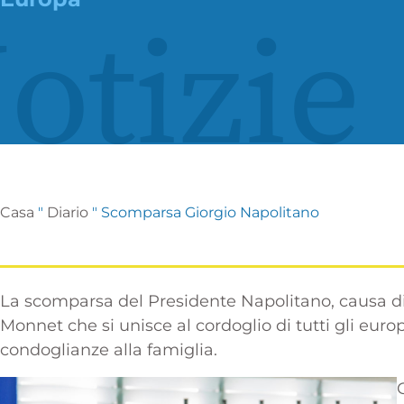
otizie
Casa
"
Diario
"
Scomparsa Giorgio Napolitano
La scomparsa del Presidente Napolitano, causa di
Monnet che si unisce al cordoglio di tutti gli euro
condoglianze alla famiglia.