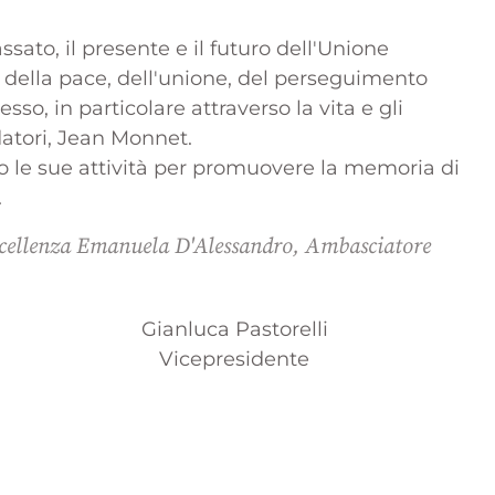
assato, il presente e il futuro dell'Unione
ti della pace, dell'unione, del perseguimento
sso, in particolare attraverso la vita e gli
datori, Jean Monnet.
ato le sue attività per promuovere la memoria di
.
 Eccellenza Emanuela D'Alessandro, Ambasciatore
Gianluca Pastorelli
Vicepresidente
s
X