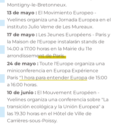
Montigny-le-Bretonneux.
13 de mayo :
El Movimiento Europeo -
Yvelines organiza una Jornada Europea en el
instituto Julio Verne de Les Mureaux.
17 de mayo :
Les Jeunes Européens - Paris y
la Maison de l'Europe instalarán stands de
14.00 a 17.00 horas en la Mairie du 11e
arrondissement de París.
24 de mayo :
Toute l'Europe organiza una
miniconferencia en Europa Expérience
París
"1 hora para entender Europa
de 15:00
a 16:00 horas.
10 de junio :
El Mouvement Européen -
Yvelines organiza una conferencia sobre "La
transición ecológica y la Unión Europea" a
las 19.30 horas en el Hôtel de Ville de
Carrières-sous-Poissy.