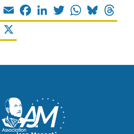
Email
Facebook
LinkedIn
Twitter
WhatsApp
Bluesky
Threads
X