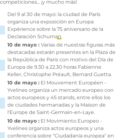
competiciones... ¡y mucho más!
Del 9 al 30 de mayo: la ciudad de París
organiza una exposición en Europa
Expérience sobre la
75 aniversario de la
Declaración Schuman
.
10 de mayo :
Varias de nuestras figuras más
destacadas estarán presentes en la Plaza de
la República de París con motivo del
Día de
Europa de 9.30 a 22.30 horas
Fabienne
Keller, Christophe Préault, Bernard Guetta.
10 de mayo :
El Mouvement Européen -
Yvelines organiza un mercado europeo con
actos europeos y 45 stands, entre ellos los
de ciudades hermanadas y la Maison de
l'Europe de Saint-Germain-en-Laye.
10 de mayo :
El Movimiento Europeo -
Yvelines organiza actos europeos y una
conferencia sobre "Ciudadanía europea" en