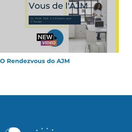
O Rendezvous do AJM