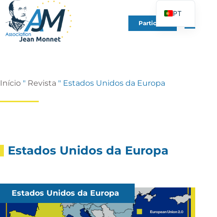
PT
Participe
FR
EN
DE
ES
Início
"
Revista
"
Estados Unidos da Europa
IT
PL
UK
Estados Unidos da Europa
Estados Unidos da Europa