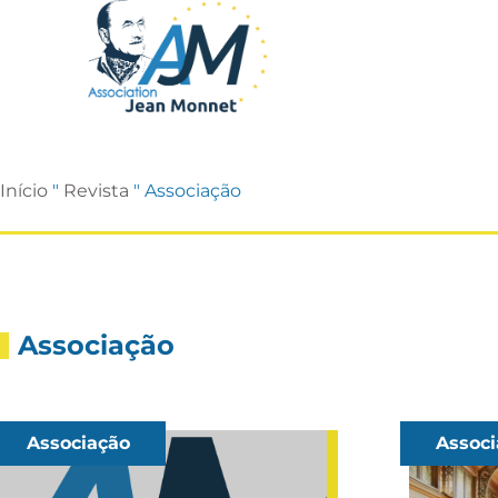
Início
"
Revista
"
Associação
Associação
Associação
Associ