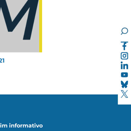
21
im informativo