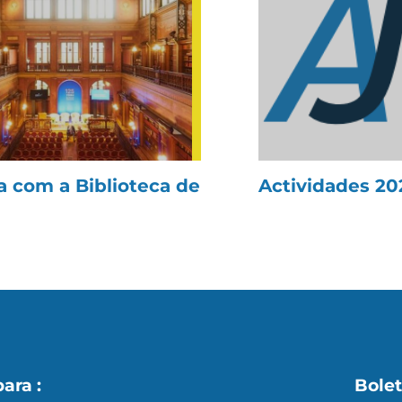
a com a Biblioteca de
Actividades 20
para :
Bolet