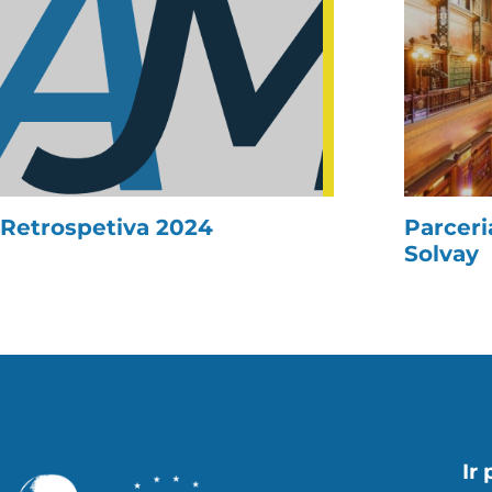
Retrospetiva 2024
Parceri
Solvay
Ir 