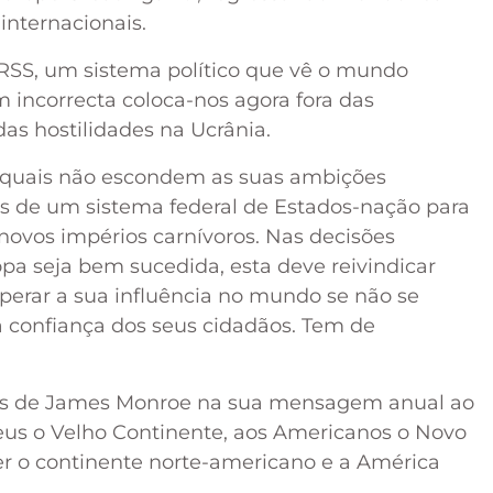
internacionais.
URSS, um sistema político que vê o mundo
 incorrecta coloca-nos agora fora das
as hostilidades na Ucrânia.
 quais não escondem as suas ambições
vés de um sistema federal de Estados-nação para
 novos impérios carnívoros. Nas decisões
pa seja bem sucedida, esta deve reivindicar
erar a sua influência no mundo se não se
a confiança dos seus cidadãos. Tem de
vras de James Monroe na sua mensagem anual ao
eus o Velho Continente, aos Americanos o Novo
er o continente norte-americano e a América