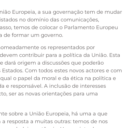
a União Europeia, a sua governação tem de mudar
gistados no domínio das comunicações,
sso, temos de colocar o Parlamento Europeu
efa de formar um governo.
, nomeadamente os representados por
vem contribuir para a política da União. Esta
e dará origem a discussões que poderão
 Estados. Com todos estes novos actores e com
ual o papel da moral e da ética na política e
a e responsável. A inclusão de interesses
to, ser as novas orientações para uma
nte sobre a União Europeia, há uma a que
 a resposta a muitas outras: temos de nos