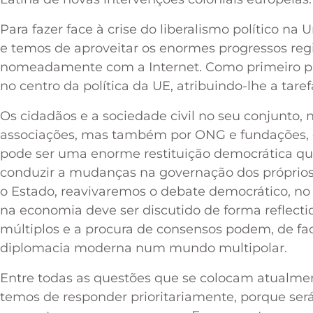
Para fazer face à crise do liberalismo político n
e temos de aproveitar os enormes progressos re
nomeadamente com a Internet. Como primeiro pa
no centro da política da UE, atribuindo-lhe a tar
Os cidadãos e a sociedade civil no seu conjunto
associações, mas também por ONG e fundações, de
pode ser uma enorme restituição democrática qu
conduzir a mudanças na governação dos próprios
o Estado, reavivaremos o debate democrático, no q
na economia deve ser discutido de forma reflectid
múltiplos e a procura de consensos podem, de fac
diplomacia moderna num mundo multipolar.
Entre todas as questões que se colocam atualme
temos de responder prioritariamente, porque será