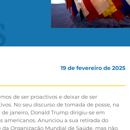
s
19 de fevereiro de 2025
mos de ser proactivos e deixar de ser
vos. No seu discurso de tomada de posse, na
0 de janeiro, Donald Trump dirigiu-se em
os americanos. Anunciou a sua retirada do
 e da Organização Mundial de Saúde, mas não