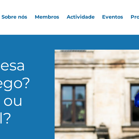
Sobre nós
Membros
Actividade
Eventos
Pro
cesa
lego?
 ou
l?