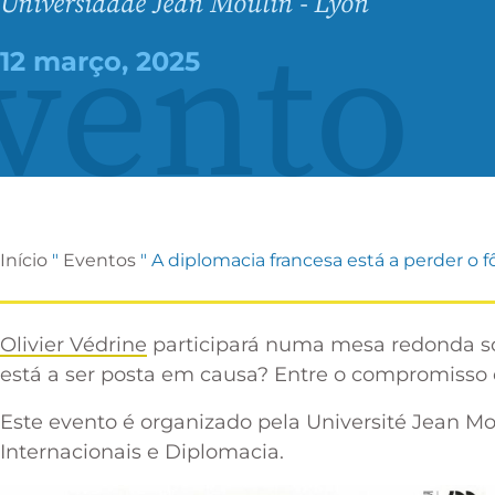
Universidade Jean Moulin - Lyon
vento
12 março, 2025
Início
"
Eventos
"
A diplomacia francesa está a perder o 
Olivier Védrine
participará numa mesa redonda so
está a ser posta em causa? Entre o compromisso e 
Este evento é organizado pela Université Jean M
Internacionais e Diplomacia.