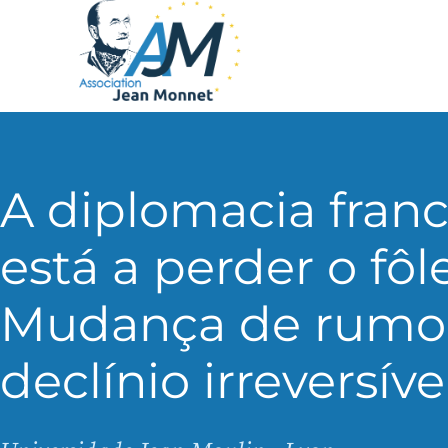
A diplomacia fran
está a perder o fô
Mudança de rumo
declínio irreversíve