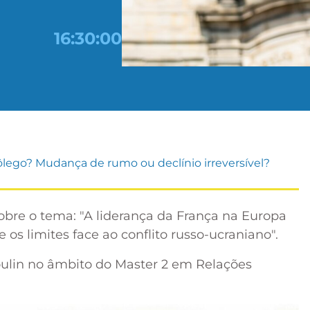
16:30:00
fôlego? Mudança de rumo ou declínio irreversível?
bre o tema: "A liderança da França na Europa
os limites face ao conflito russo-ucraniano".
oulin no âmbito do Master 2 em Relações