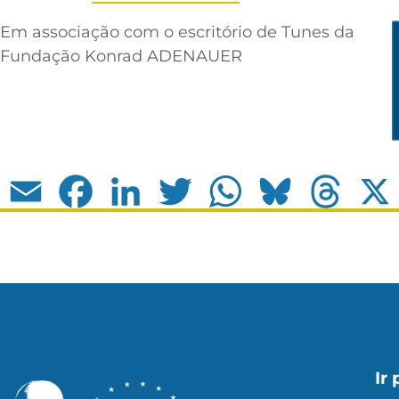
Em associação com o escritório de Tunes da
Fundação Konrad ADENAUER
Email
Facebook
LinkedIn
Twitter
WhatsApp
Bluesky
Thread
Ir 