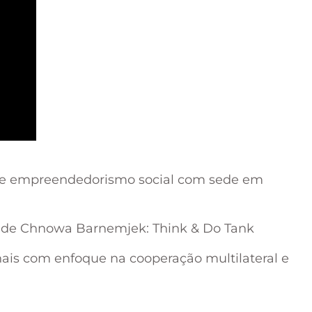
o e empreendedorismo social com sede em
e de Chnowa Barnemjek: Think & Do Tank
nais com enfoque na cooperação multilateral e