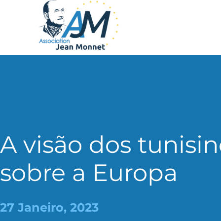
A visão dos tunisi
sobre a Europa
27 Janeiro, 2023