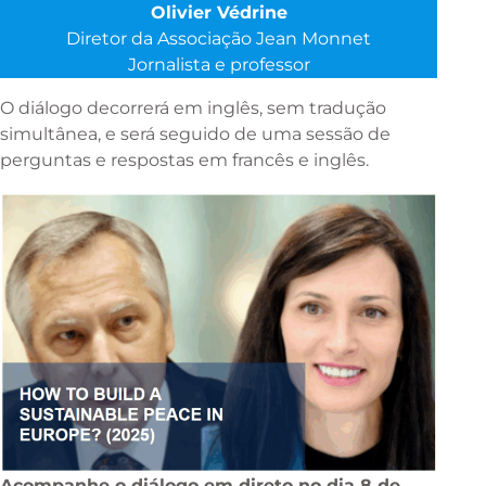
Olivier Védrine
Diretor da Associação Jean Monnet
Jornalista e professor
O diálogo decorrerá em inglês, sem tradução
simultânea, e será seguido de uma sessão de
perguntas e respostas em francês e inglês.
Acompanhe o diálogo em direto no dia 8 de