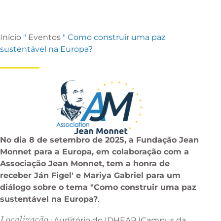
Início
"
Eventos
"
Como construir uma paz
sustentável na Europa?
No dia 8 de setembro de 2025, a Fundação Jean
Monnet para a Europa, em colaboração com a
Associação Jean Monnet, tem a honra de
receber Ján Figel' e Mariya Gabriel para um
diálogo sobre o tema "Como construir uma paz
sustentável na Europa?
.
Localização
:
Auditório do IDHEAP
(Campus da