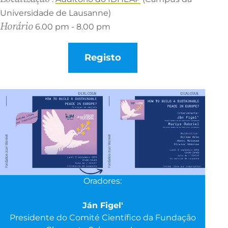
Universidade de Lausanne)
Horário
6.00 pm - 8.00 pm
Registo
Oradores:
Ján Figel'
Presidente do Comité Científico da Fundação