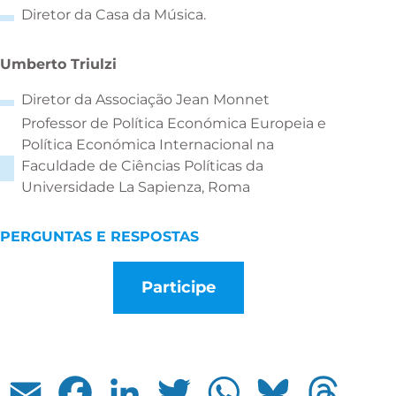
Diretor da Casa da Música.
Umberto Triulzi
Diretor da Associação Jean Monnet
Professor de Política Económica Europeia e
Política Económica Internacional na
Faculdade de Ciências Políticas da
Universidade La Sapienza, Roma
PERGUNTAS E RESPOSTAS
Participe
Email
Facebook
LinkedIn
Twitter
WhatsApp
Bluesky
Threads